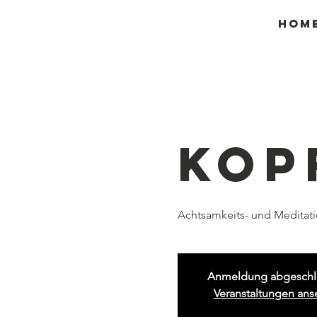
Hom
Kop
Achtsamkeits- und Medita
Anmeldung abgeschl
Veranstaltungen an