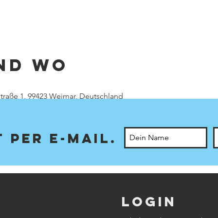
nd Wo
traße 1, 99423 Weimar, Deutschland
 per E-Mail.
Login