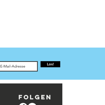
Los!
Folgen