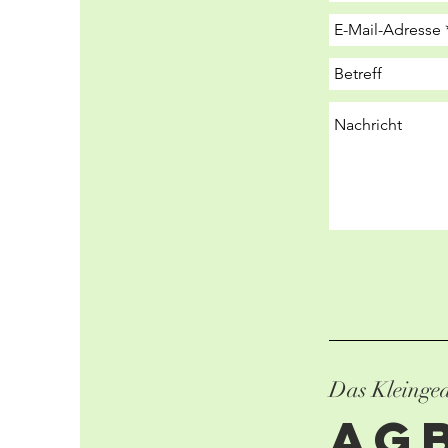
Das Kleinge
aG