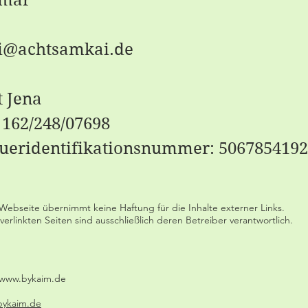
i@achtsamkai.de
 Jena
 162/248/07698
ueridentifikationsnummer: 506785419
Webseite übernimmt keine Haftung für die Inhalte externer Links.
verlinkten Seiten sind ausschließlich deren Betreiber verantwortlich.
n: www.bykaim.de
ykaim.de