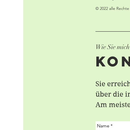
© 2022 alle Rechte
Wie Sie mich
Ko
Sie errei
über die 
Am meiste