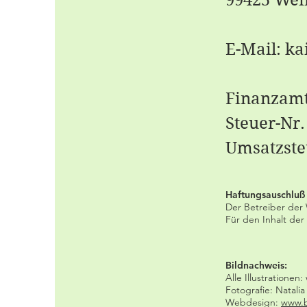
E-Mail:
ka
Finanzamt
Steuer-Nr.
Umsatzste
Haftungsauschluß
Der Betreiber der 
Für den Inhalt der 
Bildnachweis:
Alle Illustratione
Fotografie: Natalia
Webdesign:
www.b