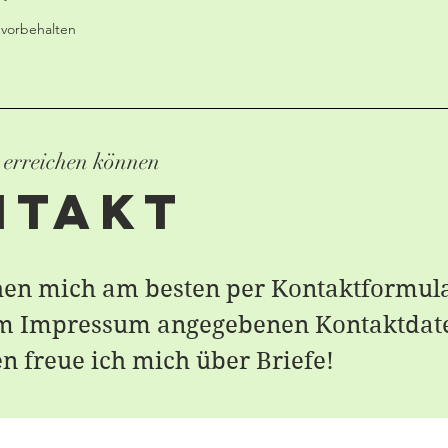
 vorbehalten
 erreichen können
ntakt
chen mich am besten per Kontaktformul
im Impressum angegebenen Kontaktdat
n freue ich mich über Briefe!