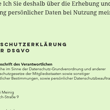
e Ich Sie deshalb über die Erhebung un
g persönlicher Daten bei Nutzung mei
enschutzerklärung
er DSGVO
chrift des Verantwortlichen
iche im Sinne der Datenschutz-Grundverordnung und anderer
schutzgesetze der Mitgliedsstaaten sowie sonstiger
tlicher Bestimmungen, sowie persönlicher Datenschutzbeauftra
i Meinig
h-Straße 9