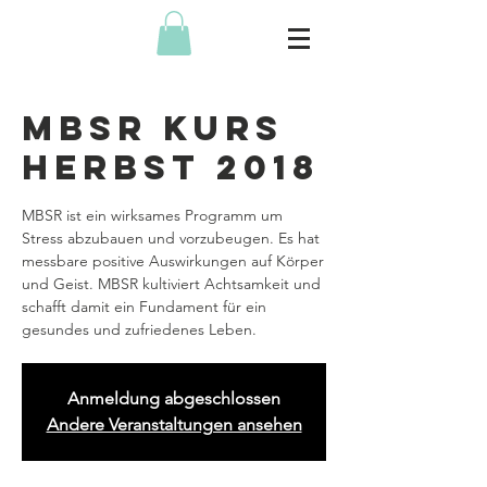
MBSR Kurs
Herbst 2018
MBSR ist ein wirksames Programm um
Stress abzubauen und vorzubeugen. Es hat
messbare positive Auswirkungen auf Körper
und Geist. MBSR kultiviert Achtsamkeit und
schafft damit ein Fundament für ein
gesundes und zufriedenes Leben.
Anmeldung abgeschlossen
Andere Veranstaltungen ansehen