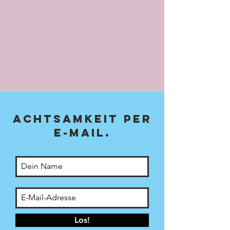
achTsamkeit per
E-Mail.
Los!