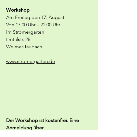
Workshop
Am Freitag den 17. August
Von 17.00 Uhr – 21.00 Uhr
Im Stromergarten
Ilmtalstr. 28
Weimar-Taubach
www.stromergarten.de
free
Der Workshop ist kostenfrei. Eine
Anmeldung über
info@stromergarten.de
ist