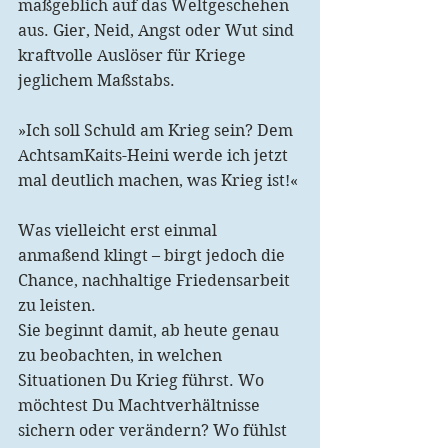
maßgeblich auf das Weltgeschehen 
aus. Gier, Neid, Angst oder Wut sind 
kraftvolle Auslöser für Kriege 
jeglichem Maßstabs.
»Ich soll Schuld am Krieg sein? Dem 
AchtsamKaits-Heini werde ich jetzt 
mal deutlich machen, was Krieg ist!«
Was vielleicht erst einmal 
anmaßend klingt – birgt jedoch die 
Chance, nachhaltige Friedensarbeit 
zu leisten.
Sie beginnt damit, ab heute genau 
zu beobachten, in welchen 
Situationen Du Krieg führst. Wo 
möchtest Du Machtverhältnisse 
sichern oder verändern? Wo fühlst 